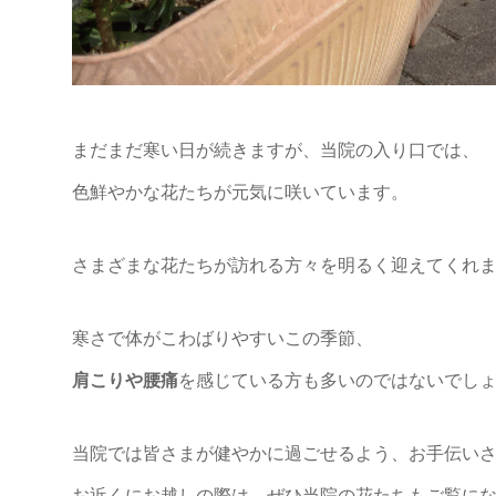
まだまだ寒い日が続きますが、当院の入り口では、
色鮮やかな花たちが元気に咲いています。
さまざまな花たちが訪れる方々を明るく迎えてくれ
寒さで体がこわばりやすいこの季節、
肩こりや腰痛
を感じている方も多いのではないでし
当院では皆さまが健やかに過ごせるよう、お手伝い
お近くにお越しの際は、ぜひ当院の花たちもご覧に