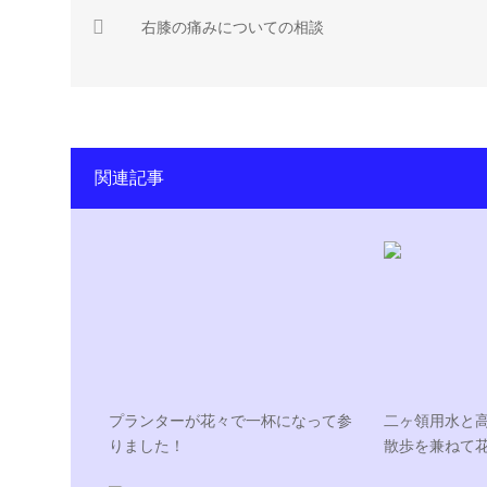
右膝の痛みについての相談
関連記事
プランターが花々で一杯になって参
二ヶ領用水と
りました！
散歩を兼ねて