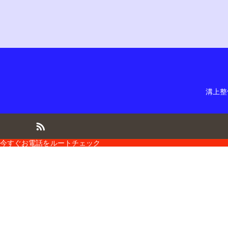
溝上整
今すぐお電話を
ルートチェック