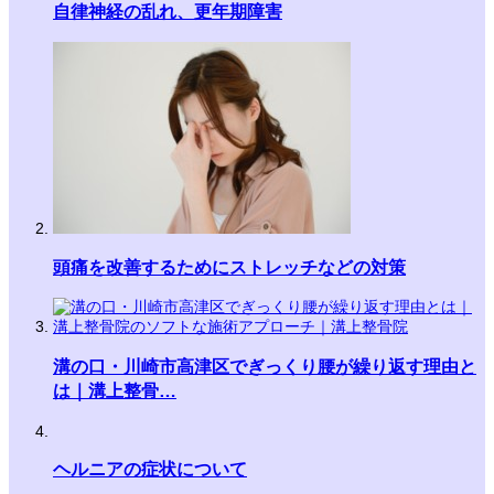
自律神経の乱れ、更年期障害
頭痛を改善するためにストレッチなどの対策
溝の口・川崎市高津区でぎっくり腰が繰り返す理由と
は｜溝上整骨…
ヘルニアの症状について