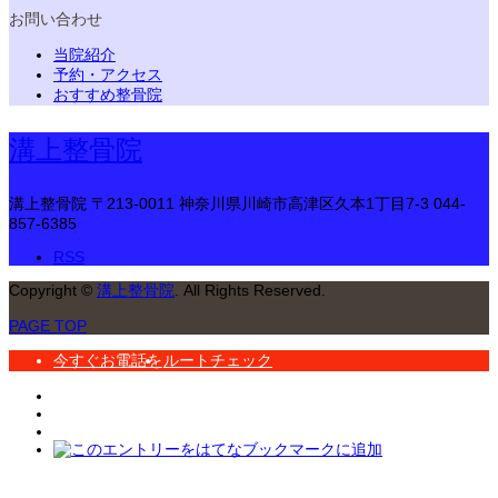
お問い合わせ
当院紹介
予約・アクセス
おすすめ整骨院
溝上整骨院
溝上整骨院
〒213-0011 神奈川県川崎市高津区久本1丁目7-3
044-
857-6385
RSS
Copyright
©
溝上整骨院
. All Rights Reserved.
PAGE TOP
今すぐお電話を
ルートチェック