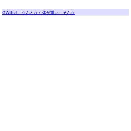
GW明け、なんとなく体が重い…そんな