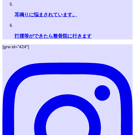
耳鳴りに悩まされています。
打撲等ができたら整骨院に行きます
[grw id=”424″]