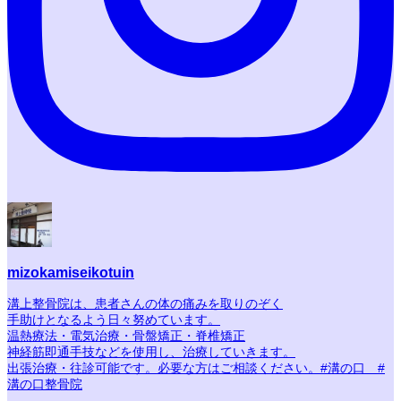
mizokamiseikotuin
溝上整骨院は、患者さんの体の痛みを取りのぞく
手助けとなるよう日々努めています。
温熱療法・電気治療・骨盤矯正・脊椎矯正
神経筋即通手技などを使用し、治療していきます。
出張治療・往診可能です。必要な方はご相談ください。#溝の口 #
溝の口整骨院