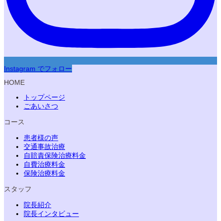
Instagram でフォロー
HOME
トップページ
ごあいさつ
コース
患者様の声
交通事故治療
自賠責保険治療料金
自費治療料金
保険治療料金
スタッフ
院長紹介
院長インタビュー