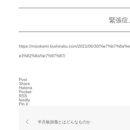
緊張症
https://mizokami.koshiraku.com/2021/06/30/%e7%
e3%82%8a%e7%97%87/
Post
Share
Hatena
Pocket
RSS
feedly
Pin it
半月板損傷とはどんなものか