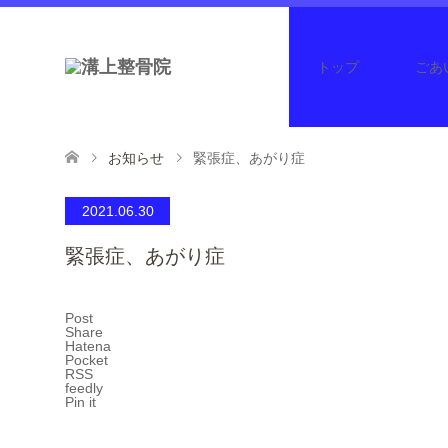
トップ
ごあ
お知らせ
緊張症、あがり症
2021.06.30
緊張症、あがり症
Post
Share
Hatena
Pocket
RSS
feedly
Pin it