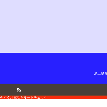
溝上整
今すぐお電話を
ルートチェック