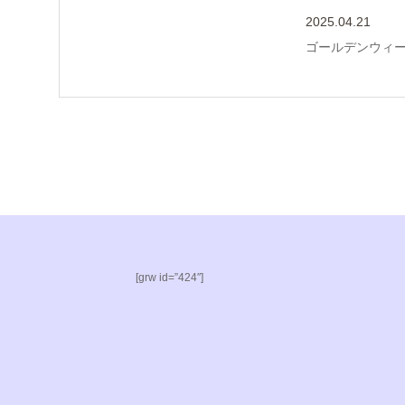
2025.04.21
ゴールデンウィ
[grw id=”424″]